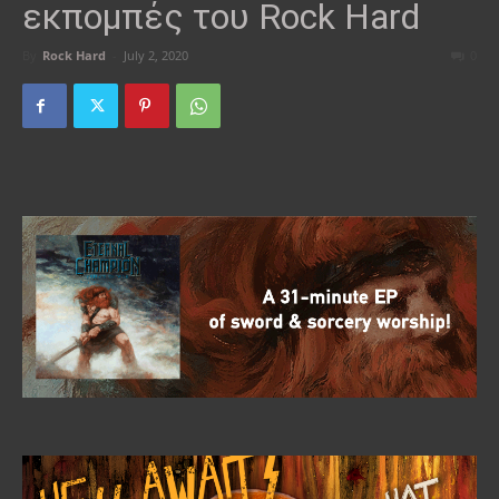
εκπομπές του Rock Hard
By
Rock Hard
-
July 2, 2020
0