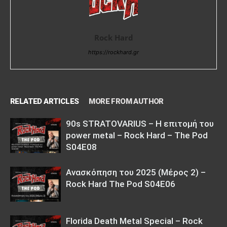
Rock Hard
https://rockhard.gr
RELATED ARTICLES
MORE FROM AUTHOR
90s STRATOVARIUS – Η επιτομή του
power metal – Rock Hard – The Pod
S04E08
Ανασκόπηση του 2025 (Μέρος 2) –
Rock Hard The Pod S04E06
Florida Death Metal Special – Rock