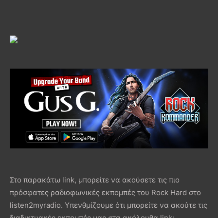
Στο παρακάτω link, μπορείτε να ακούσετε τις πιο
πρόσφατες ραδιοφωνικές εκπομπές του Rock Hard στο
listen2myradio. Υπενθμίζουμε ότι μπορείτε να ακούτε τις
διαδικτυακές εκπομπές μας στα ακόλουθα link: