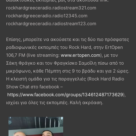
rockhardgreeceradio.radiostream321.com
rockhardgreeceradio.radio12345.com
rockhardgreeceradio.radiostream123.com
Επίσης, μπορείτε να ακούσετε και τις δύο πιο πρόσφατες
ραδιοφωνικές εκπομπές του Rock Hard, στην ErtOpen
106,7 FM (live streaming:
www.ertopen.com
), με τον
Σάκη Φράγκο και τον Φραγκίσκο Σαμοΐλη πίσω από το
μικρόφωνο, κάθε Πέμπτη στις 9 το βράδυ και για 2 ώρες.
Η κλειστή ομάδα για τις παραγγελιές (Rock Hard Radio
Show Chat στο facebook –
https://www.facebook.com/groups/134612487173629
),
ισχύει για όλες τις εκπομπές. Καλή ακρόαση.