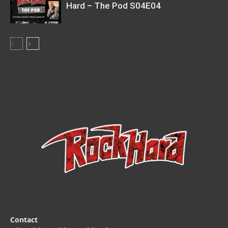
Hard – The Pod S04E04
Contact