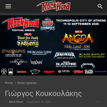
Home
News Updates
Γιώργος Κουκουλάκης
By
Rock Hard
-
September 29, 2020
0