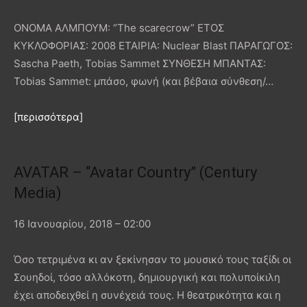
ΟΝΟΜΑ ΑΛΜΠΟΥΜ: “The scarecrow” EΤΟΣ
ΚΥΚΛΟΦΟΡΙΑΣ: 2008 ΕΤΑΙΡΙΑ: Nuclear Blast ΠΑΡΑΓΩΓΟΣ:
Sascha Paeth, Tobias Sammet ΣΥΝΘΕΣΗ ΜΠΑΝΤΑΣ:
Tobias Sammet: μπάσο, φωνή (και βέβαια σύνθεση/…
[περισσότερα]
AVATAR – “Avatar Country” (Century
Media)
16 Ιανουαρίου, 2018 – 02:00
Όσο τετριμένα κι αν ξεκίνησαν το μουσικό τους ταξίδι οι
Σουηδοί, τόσο αλλόκοτη, δημιουργική και πολυποίκιλη
έχει αποδειχθεί η συνέχειά τους. Η θεατρικότητα και η