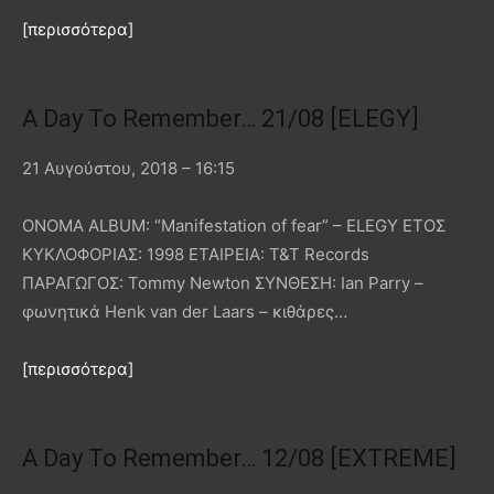
[περισσότερα]
A Day To Remember… 21/08 [ELEGY]
21 Αυγούστου, 2018 – 16:15
ΟΝΟΜΑ ALBUM: “Manifestation of fear” – ELEGY ΕΤΟΣ
ΚΥΚΛΟΦΟΡΙΑΣ: 1998 ΕΤΑΙΡΕΙΑ: T&T Records
ΠΑΡΑΓΩΓΟΣ: Tommy Newton ΣΥΝΘΕΣΗ: Ian Parry –
φωνητικά Henk van der Laars – κιθάρες…
[περισσότερα]
A Day To Remember… 12/08 [EXTREME]