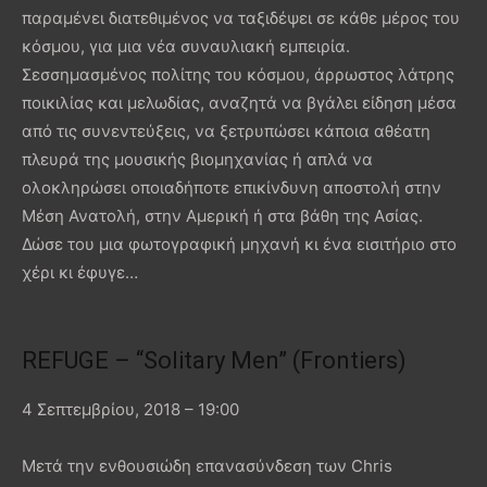
παραμένει διατεθιμένος να ταξιδέψει σε κάθε μέρος του
κόσμου, για μια νέα συναυλιακή εμπειρία.
Σεσσημασμένος πολίτης του κόσμου, άρρωστος λάτρης
ποικιλίας και μελωδίας, αναζητά να βγάλει είδηση μέσα
από τις συνεντεύξεις, να ξετρυπώσει κάποια αθέατη
πλευρά της μουσικής βιομηχανίας ή απλά να
ολοκληρώσει οποιαδήποτε επικίνδυνη αποστολή στην
Μέση Ανατολή, στην Αμερική ή στα βάθη της Ασίας.
Δώσε του μια φωτογραφική μηχανή κι ένα εισιτήριο στο
χέρι κι έφυγε…
REFUGE – “Solitary Men” (Frontiers)
4 Σεπτεμβρίου, 2018 – 19:00
Μετά την ενθουσιώδη επανασύνδεση των Chris