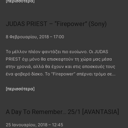
[περισσότερα]
JUDAS PRIEST – “Firepower” (Sony)
8 Φεβρουαρίου, 2018 – 17:00
Το μέλλον πλέον φαντάζει πιο ευοίωνο. Οι JUDAS
PRIEST όχι μόνο θα επισκεφτούν τη χώρα μας μέσα
στην χρονιά, αλλά θα έχουν και στις αποσκευές τους
ένα φοβερό δίσκο. Το “Firepower” σπέρνει τρόμο σε…
[περισσότερα]
A Day To Remember… 25/1 [AVANTASIA]
25 Ιανουαρίου, 2018 – 12:45