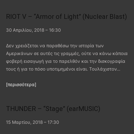
RIOT V – “Armor of Light” (Nuclear Blast)
30 Απριλίου, 2018 – 16:30
Δεν χρειάζεται να παραθέσω την ιστορία των
Αμερικάνων σε αυτές τις γραμμές, ούτε να κάνω κάποια
φοβερή εισαγωγή για το παρελθόν και την δισκογραφία
τους ή για το πόσο υποτιμημένοι είναι. Τουλάχιστον…
[περισσότερα]
THUNDER – “Stage” (earMUSIC)
15 Μαρτίου, 2018 – 17:30