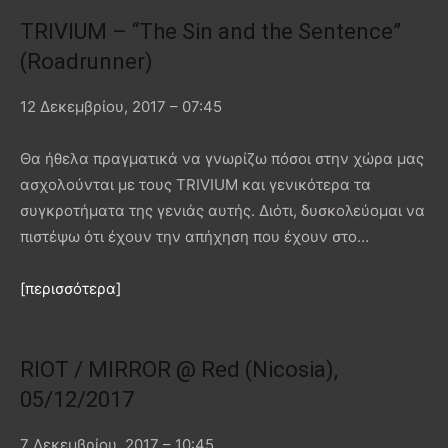
TRIVIUM – “The Sin and the Sentence”
(Roadrunner)
12 Δεκεμβρίου, 2017 – 07:45
Θα ήθελα πραγματικά να γνωρίζω πόσοι στην χώρα μας
ασχολούνται με τους TRIVIUM και γενικότερα τα
συγκροτήματα της γενιάς αυτής. Διότι, δυσκολεύομαι να
πιστέψω ότι έχουν την απήχηση που έχουν στο…
[περισσότερα]
RIOT / MIRROR @ Red (Nicosia),
05/12/2017
7 Δεκεμβρίου, 2017 – 10:45