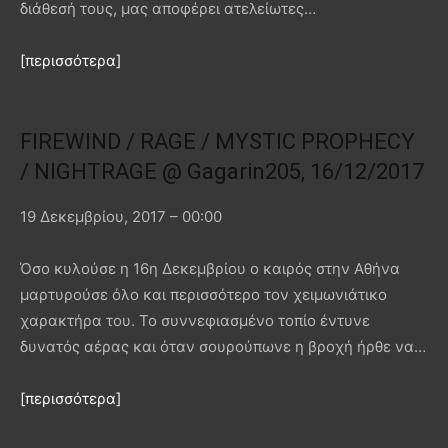
διάθεσή τους, μας αποφέρει ατελείωτες…
[περισσότερα]
FIREWIND / RAGE / MYSTIC PROPHECY
/ NIGHTRAGE @ Gagarin205, 16/12/2017
19 Δεκεμβρίου, 2017 – 00:00
Όσο κυλούσε η 16η Δεκεμβρίου ο καιρός στην Αθήνα
μαρτυρούσε όλο και περισσότερο τον χειμωνιάτικο
χαρακτήρα του. Το συννεφιασμένο τοπίο έντυνε
δυνατός αέρας και όταν σουρούπωνε η βροχή ήρθε να…
[περισσότερα]