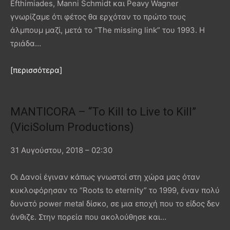
Efthimiades, Manni Schmidt και Peavy Wagner
γνωρίζαμε ότι φέτος θα ερχόταν το πρώτο τους
άλμπουμ μαζί, μετά το “The missing link” του 1993. Η
τριάδα…
[περισσότερα]
MANTICORA – “To Kill to Live to Kill”
(ViciSolum Productions)
31 Αυγούστου, 2018 – 02:30
Οι Δανοί έγιναν κάπως γνωστοί στη χώρα μας όταν
κυκλοφόρησαν το “Roots to eternity” το 1999, έναν πολύ
δυνατό power metal δίσκο, σε μια εποχή που το είδος δεν
άνθιζε. Στην πορεία που ακολούθησε και…