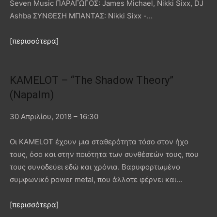
Seven Music ΠΑΡΑΓΩΓΟΣ: James Michael, Nikki Sixx, DJ
Ashba ΣΥΝΘΕΣΗ ΜΠΑΝΤΑΣ: Nikki Sixx -…
[περισσότερα]
KAMELOT – “The Shadow Theory”
(Napalm)
30 Απριλίου, 2018 – 16:30
Οι KAMELOT έχουν μια σταθερότητα τόσο στον ήχο
τους, όσο και στην ποιότητα των συνθέσεών τους, που
τους συνοδεύει εδώ και χρόνια. Βαρυφορτωμένο
συμφωνικό power metal, που άλλοτε φέρνει και…
[περισσότερα]