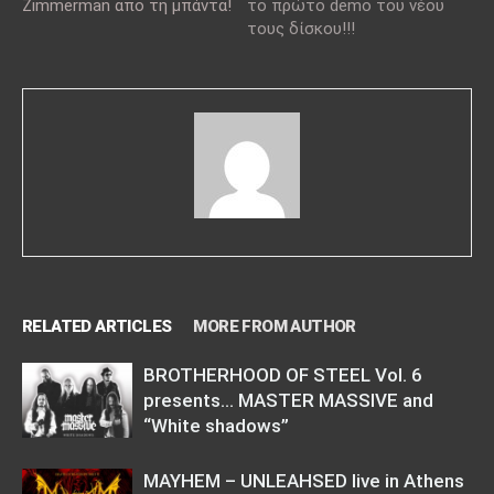
Zimmerman απο τη μπάντα!
το πρώτο demo του νέου
τους δίσκου!!!
RELATED ARTICLES
MORE FROM AUTHOR
BROTHERHOOD OF STEEL Vol. 6
presents… MASTER MASSIVE and
“White shadows”
MAYHEM – UNLEAHSED live in Athens