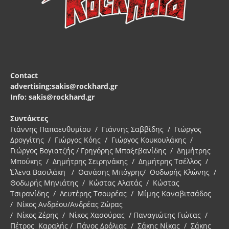
Contact
advertising:sakis@rockhard.gr
Info: sakis@rockhard.gr
Συντάκτες
Γιάννης Παπαευθυμίου / Γιάννης Σαββίδης / Γιώργος
Δρογγίτης / Γιώργος Κόης / Γιώργος Κουκουλάκης /
Γιώργος Βογιατζής / Γρηγόρης Μπαξεβανίδης / Δημήτρης
Μπούκης / Δημήτρης Σειρηνάκης / Δημήτρης Τσέλλος /
Έλενα Βασιλάκη / Θανάσης Μπόγρης/ Θοδωρής Κλώνης /
Θοδωρής Μηνιάτης / Κώστας Αλατάς / Κώστας
Τσιρανίδης / Λευτέρης Τσουρέας / Μίμης Καναβιτσάδος
/ Νίκος Ανδρέου/Ανδρέας Ζώρας
/ Νίκος Ζέρης / Νίκος Χασούρας / Παναγιώτης Γιώτας /
Πέτρος Καραλής / Πάνος Δρόλιας / Σάκης Νίκας / Σάκης