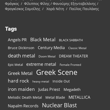
Φράγκος / Φίλιππος Φίλης / Φανούρης Εξηνταβελόνης /
Φραγκίσκος Σαμοΐλης / Χαρά Νέτη / Παύλος Παυλάκης
Tags
Black Metal
Angels PR
BLACK SABBATH
Century Media
Bruce Dickinson
Classic Metal
death metal
DREAM THEATER
Doom Metal
extreme metal
Epic Metal
Female Fronted
Greek Scene
Greek Metal
hard rock
Inside Out
heavy metal
iron maiden
Judas Priest
Megadeth
METALLICA
Melodic Death Metal
Metal Blade
Nuclear Blast
Napalm Records