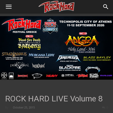
ROCK HARD LIVE Volume 8
By
-
October 25, 2015
0