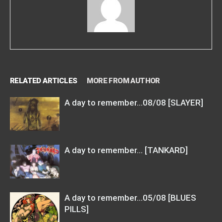
RELATED ARTICLES
MORE FROM AUTHOR
A day to remember…08/08 [SLAYER]
A day to remember… [TANKARD]
A day to remember…05/08 [BLUES
PILLS]