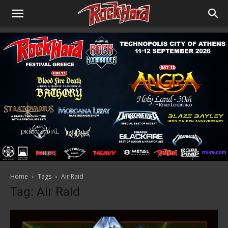
Home
Tags
Air Raid
Tag: Air Raid