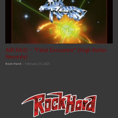
AIR RAID – “Fatal Encounter” (High Roller
Records)
Rock Hard
-
February 23, 2023