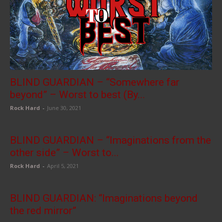
BLIND GUARDIAN – “Somewhere far
beyond” – Worst to best (By...
Rock Hard
-
June 30, 2021
BLIND GUARDIAN – “Imaginations from the
other side” – Worst to...
Rock Hard
-
April 5, 2021
BLIND GUARDIAN: “Imaginations beyond
the red mirror”