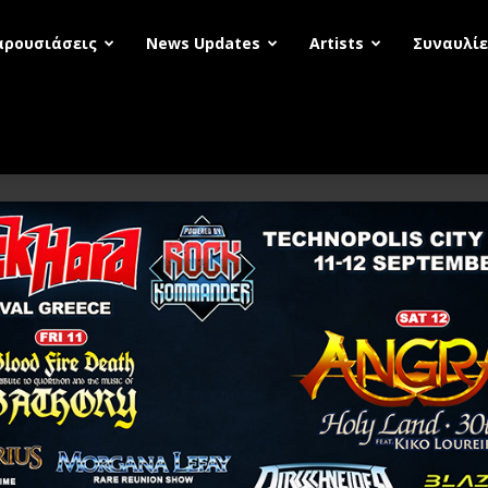
αρουσιάσεις
News Updates
Artists
Συναυλίε