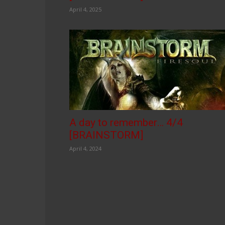
April 4, 2025
A day to remember… 4/4
[BRAINSTORM]
April 4, 2024