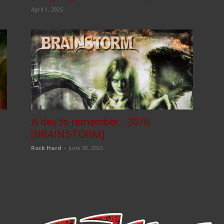
April 1, 2025
A day to remember… 30/6
[BRAINSTORM]
Rock Hard
-
June 30, 2023