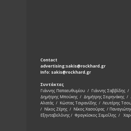
Contact
advertising:sakis@rockhard.gr
Info: sakis@rockhard.gr
Συντάκτες
Γιάννης Παπαευθυμίου / Γιάννης Σαββίδης / 
Δημήτρης Μπούκης / Δημήτρης Σειρηνάκης /
Αλατάς / Κώστας Τσιρανίδης / Λευτέρης Τσο
/ Νίκος Ζέρης / Νίκος Χασούρας / Παναγιώτη
Εξηνταβελόνης / Φραγκίσκος Σαμοΐλης / Χαρ