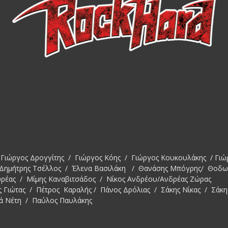
Γιώργος Δρογγίτης / Γιώργος Κόης / Γιώργος Κουκουλάκης / Γιώ
 Δημήτρης Τσέλλος / Έλενα Βασιλάκη / Θανάσης Μπόγρης/ Θοδ
υρέας / Μίμης Καναβιτσάδος / Νίκος Ανδρέου/Ανδρέας Ζώρας
ς Γιώτας / Πέτρος Καραλής / Πάνος Δρόλιας / Σάκης Νίκας / Σάκη
ά Νέτη / Παύλος Παυλάκης