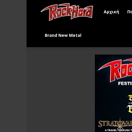
Rock
Αρχική
Π
Hard
Brand New Metal
Greece