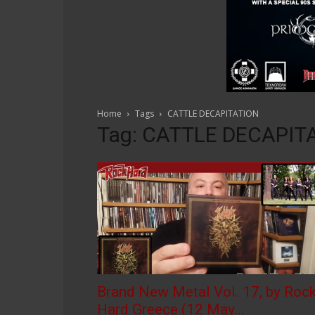
Home
Tags
CATTLE DECAPITATION
Tag: CATTLE DECAPIT
Brand New Metal Vol. 17, by Roc
Hard Greece (12 May...