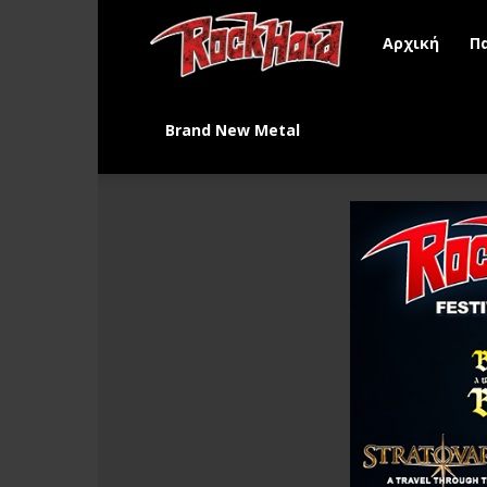
Rock
Αρχική
Π
Hard
Brand New Metal
Greece