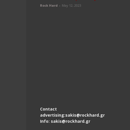
Rock Hard
-
May 12, 2023
Contact
advertising:sakis@rockhard.gr
Info: sakis@rockhard.gr