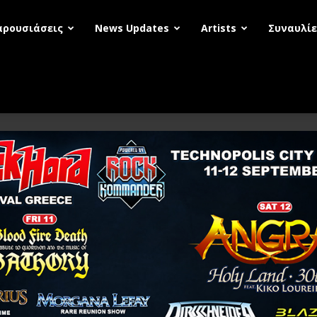
αρουσιάσεις
News Updates
Artists
Συναυλίε