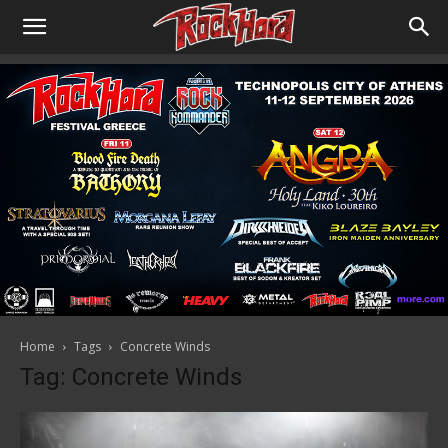
Home
Tags
Concrete Winds
Tag: Concrete Winds