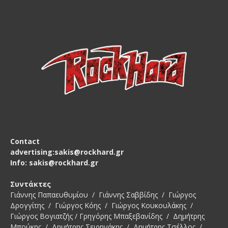
Contact
advertising:sakis@rockhard.gr
Info: sakis@rockhard.gr
Συντάκτες
Γιάννης Παπαευθυμίου / Γιάννης Σαββίδης / Γιώργος
Δρογγίτης / Γιώργος Κόης / Γιώργος Κουκουλάκης /
Γιώργος Βογιατζής / Γρηγόρης Μπαξεβανίδης / Δημήτρης
Μπούκης / Δημήτρης Σειρηνάκης / Δημήτρης Τσέλλος /