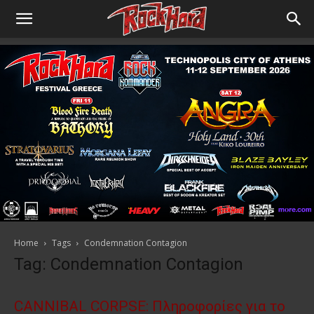
Home
Tags
Condemnation Contagion
Tag: Condemnation Contagion
CANNIBAL CORPSE: Πληροφορίες για το