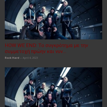
HOW WE END: Το συγκρότημα με την
συμμετοχή πρώην και νυν...
Rock Hard
-
April 4, 2023