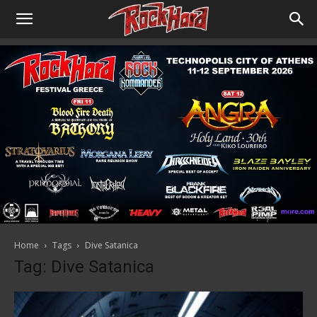
Home
Tags
Dive Satanica
Tag: Dive Satanica