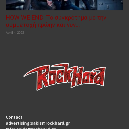
HOW WE END: Το συγκρότημα με την
συμμετοχή πρώην και νυν...
April 4, 2023
Contact
advertising:sakis@rockhard.gr