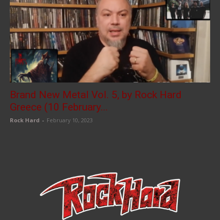
Brand New Metal Vol. 5, by Rock Hard
Greece (10 February...
Rock Hard
-
February 10, 2023