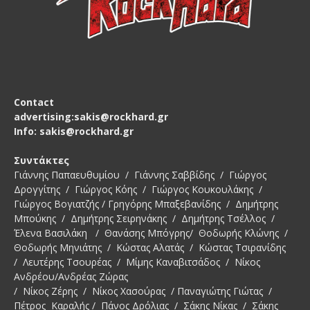
Contact
advertising:sakis@rockhard.gr
Info: sakis@rockhard.gr
Συντάκτες
Γιάννης Παπαευθυμίου / Γιάννης Σαββίδης / Γιώργος
Δρογγίτης / Γιώργος Κόης / Γιώργος Κουκουλάκης /
Γιώργος Βογιατζής / Γρηγόρης Μπαξεβανίδης / Δημήτρης
Μπούκης / Δημήτρης Σειρηνάκης / Δημήτρης Τσέλλος /
Έλενα Βασιλάκη / Θανάσης Μπόγρης/ Θοδωρής Κλώνης /
Θοδωρής Μηνιάτης / Κώστας Αλατάς / Κώστας Τσιρανίδης
/ Λευτέρης Τσουρέας / Μίμης Καναβιτσάδος / Νίκος
Ανδρέου/Ανδρέας Ζώρας
/ Νίκος Ζέρης / Νίκος Χασούρας / Παναγιώτης Γιώτας /
Πέτρος Καραλής / Πάνος Δρόλιας / Σάκης Νίκας / Σάκης