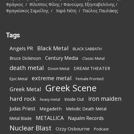
Φράγκος / Φίλιππος Φίλης / Φανούρης Εξηνταβελόνης /
Φραγκίσκος Σαμοΐλης / Χαρά Νέτη / Παύλος Παυλάκης
Tags
Black Metal
Angels PR
BLACK SABBATH
Century Media
Bruce Dickinson
Classic Metal
death metal
DREAM THEATER
Doom Metal
extreme metal
Epic Metal
Female Fronted
Greek Scene
Greek Metal
iron maiden
hard rock
Inside Out
heavy metal
Judas Priest
Megadeth
Melodic Death Metal
METALLICA
Napalm Records
Metal Blade
Nuclear Blast
Ozzy Osbourne
Podcast