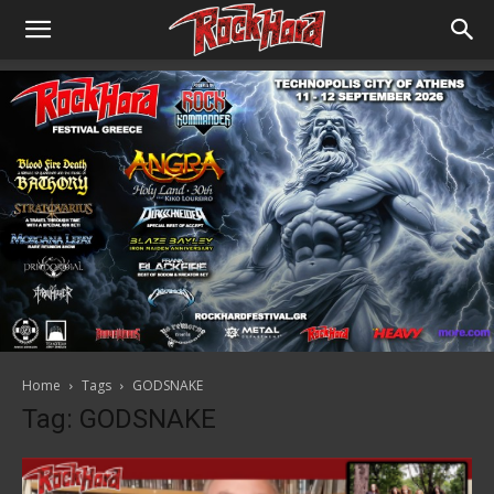
Home
Tags
GODSNAKE
Tag: GODSNAKE