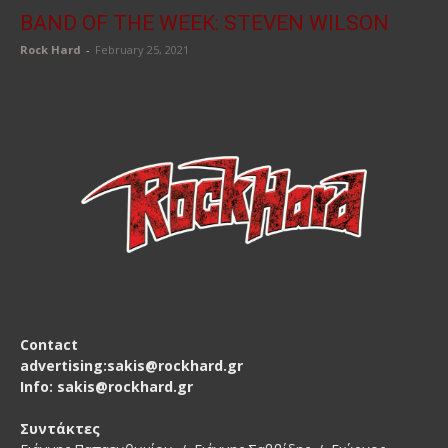
BAND OF THE WEEK: STEVEN WILSON
Rock Hard
-
February 25, 2021
Contact
advertising:sakis@rockhard.gr
Info: sakis@rockhard.gr
Συντάκτες