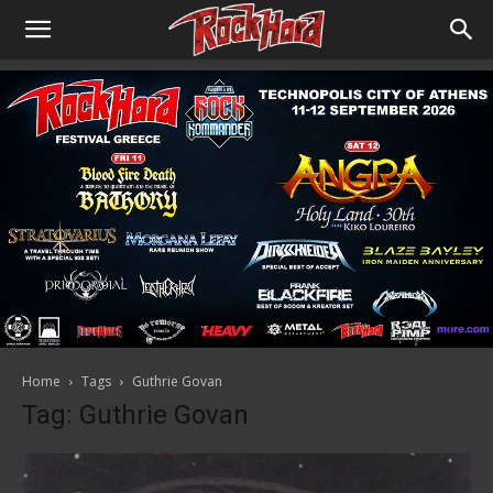
Home
Tags
Guthrie Govan
Tag: Guthrie Govan