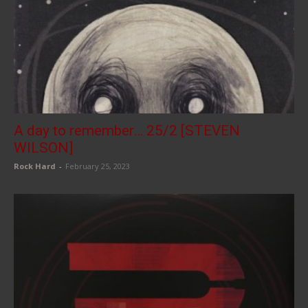
A day to remember… 25/2 [STEVEN
WILSON]
Rock Hard
-
February 25, 2023