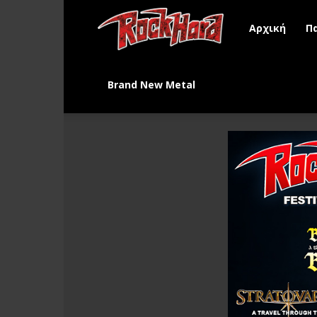
Rock
Αρχική
Π
Hard
Brand New Metal
Greece