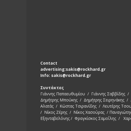
Contact
advertising:sakis@rockhard.gr
Info: sakis@rockhard.gr
Συντάκτες
Γιάννης Παπαευθυμίου / Γιάννης Σαββίδης / 
Δημήτρης Μπούκης / Δημήτρης Σειρηνάκης /
Αλατάς / Κώστας Τσιρανίδης / Λευτέρης Τσο
/ Νίκος Ζέρης / Νίκος Χασούρας / Παναγιώτη
Εξηνταβελόνης / Φραγκίσκος Σαμοΐλης / Χαρ