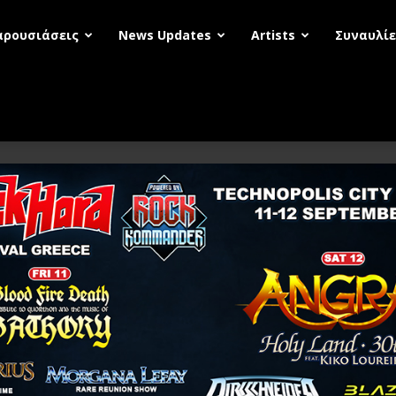
αρουσιάσεις
News Updates
Artists
Συναυλίε