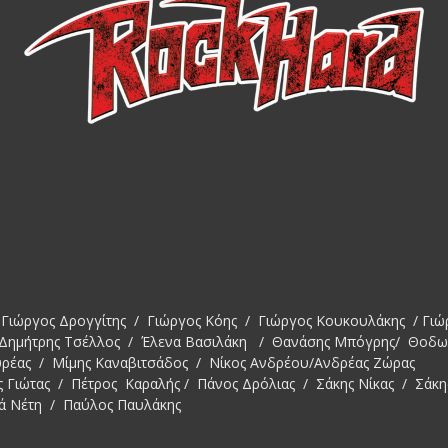
Γιώργος Δρογγίτης / Γιώργος Κόης / Γιώργος Κουκουλάκης / Γιώ
 Δημήτρης Τσέλλος / Έλενα Βασιλάκη / Θανάσης Μπόγρης/ Θοδ
υρέας / Μίμης Καναβιτσάδος / Νίκος Ανδρέου/Ανδρέας Ζώρας
ς Γιώτας / Πέτρος Καραλής / Πάνος Δρόλιας / Σάκης Νίκας / Σάκη
ά Νέτη / Παύλος Παυλάκης