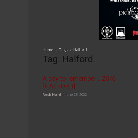
Home
Tags
Halford
Tag: Halford
A day to remember… 25/6
[HALFORD]
Rock Hard
-
June 25, 2022