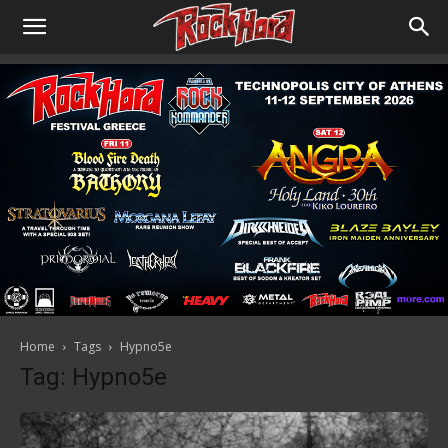
Home
Tags
Hypno5e
Tag: Hypno5e