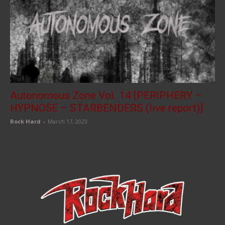
Autonomous Zone Vol. 14 [PERIPHERY –
HYPNO5E – STARBENDERS (live report)]
Rock Hard
-
March 17, 2023