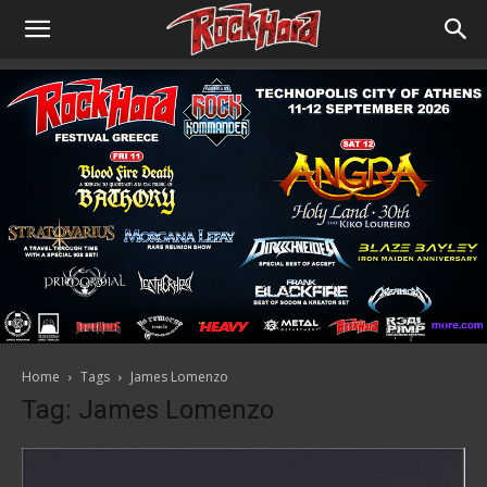
Home
Tags
James Lomenzo
Tag: James Lomenzo