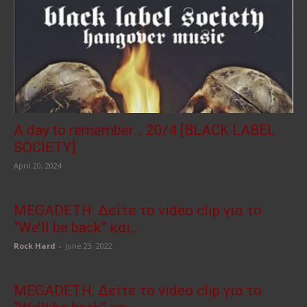
A day to remember… 20/4 [BLACK LABEL
SOCIETY]
April 20, 2024
MEGADETH: Δείτε το video clip για το
“We’ll be back” και...
Rock Hard
-
June 23, 2022
MEGADETH: Δείτε το video clip για το