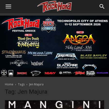
Home
Tags
Jen Majura
Tag: Jen Majura