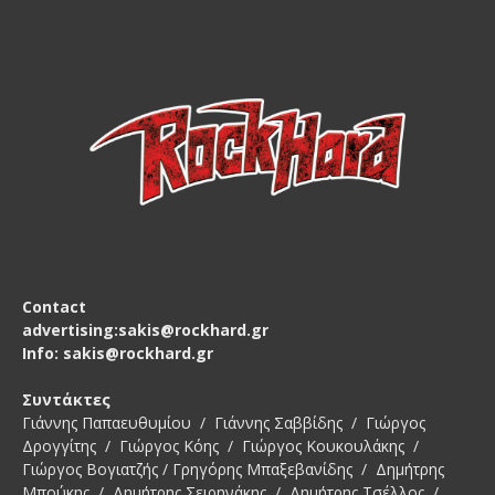
Contact
advertising:sakis@rockhard.gr
Info: sakis@rockhard.gr
Συντάκτες
Γιάννης Παπαευθυμίου / Γιάννης Σαββίδης / Γιώργος
Δρογγίτης / Γιώργος Κόης / Γιώργος Κουκουλάκης /
Γιώργος Βογιατζής / Γρηγόρης Μπαξεβανίδης / Δημήτρης
Μπούκης / Δημήτρης Σειρηνάκης / Δημήτρης Τσέλλος /