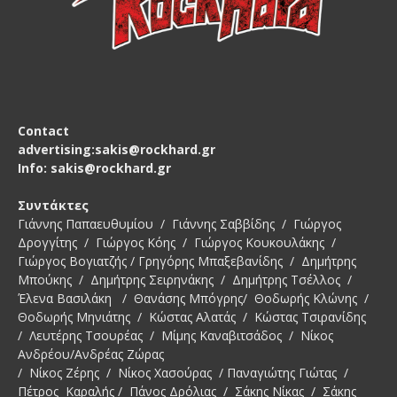
Contact
advertising:sakis@rockhard.gr
Info: sakis@rockhard.gr
Συντάκτες
Γιάννης Παπαευθυμίου / Γιάννης Σαββίδης / Γιώργος
Δρογγίτης / Γιώργος Κόης / Γιώργος Κουκουλάκης /
Γιώργος Βογιατζής / Γρηγόρης Μπαξεβανίδης / Δημήτρης
Μπούκης / Δημήτρης Σειρηνάκης / Δημήτρης Τσέλλος /
Έλενα Βασιλάκη / Θανάσης Μπόγρης/ Θοδωρής Κλώνης /
Θοδωρής Μηνιάτης / Κώστας Αλατάς / Κώστας Τσιρανίδης
/ Λευτέρης Τσουρέας / Μίμης Καναβιτσάδος / Νίκος
Ανδρέου/Ανδρέας Ζώρας
/ Νίκος Ζέρης / Νίκος Χασούρας / Παναγιώτης Γιώτας /
Πέτρος Καραλής / Πάνος Δρόλιας / Σάκης Νίκας / Σάκης