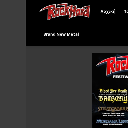
Rock
Αρχική
Π
Hard
Brand New Metal
Greece