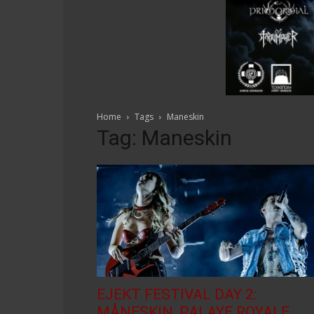
Home
Tags
Maneskin
Tag: Maneskin
EJEKT FESTIVAL DAY 2:
MÅNESKIN, PALAYE ROYALE,