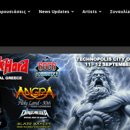
αρουσιάσεις
News Updates
Artists
Συναυλίε