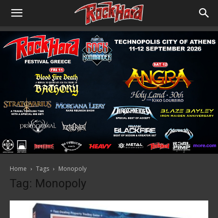
Home
Tags
Monopoly
Tag: Monopoly