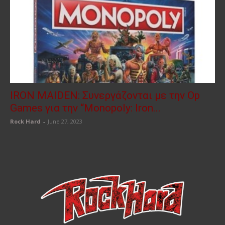
IRON MAIDEN: Συνεργάζονται με την Op
Games για την “Monopoly: Iron...
Rock Hard
-
June 27, 2023