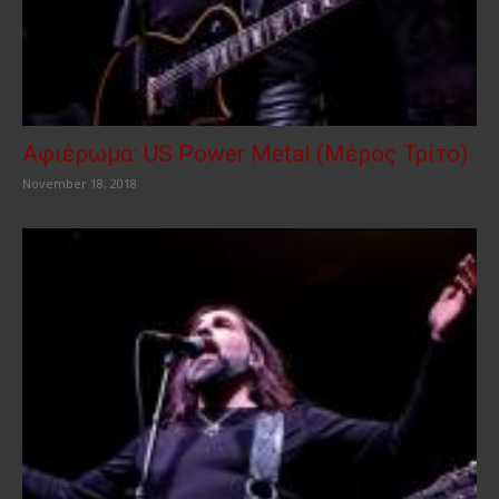
Αφιέρωμα: US Power Μetal (Μέρος Τρίτο)
November 18, 2018