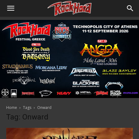
Home
Tags
Onward
Tag: Onward