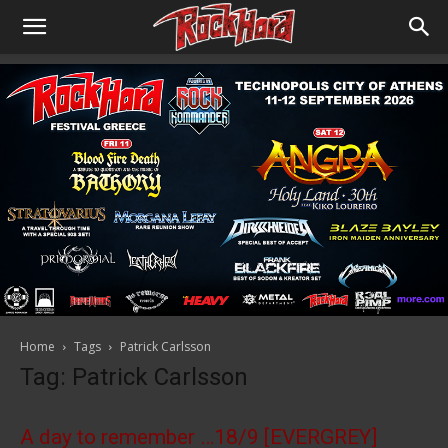
Home
Tags
Patrick Carlsson
Tag: Patrick Carlsson
A day to remember …18/9 [EVERGREY]