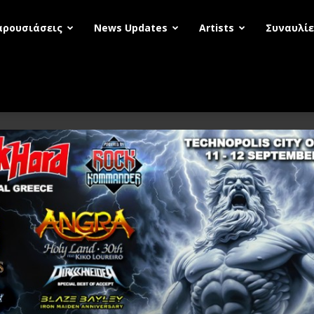
αρουσιάσεις
News Updates
Artists
Συναυλίε