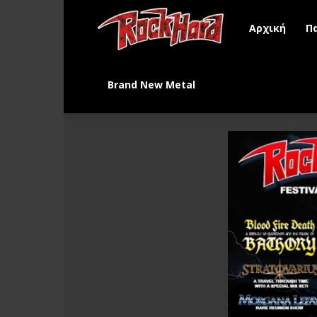
Rock
Αρχική
Π
Hard
Brand New Metal
Greece