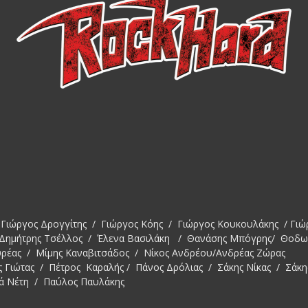
Γιώργος Δρογγίτης / Γιώργος Κόης / Γιώργος Κουκουλάκης / Γιώ
 Δημήτρης Τσέλλος / Έλενα Βασιλάκη / Θανάσης Μπόγρης/ Θοδ
υρέας / Μίμης Καναβιτσάδος / Νίκος Ανδρέου/Ανδρέας Ζώρας
ς Γιώτας / Πέτρος Καραλής / Πάνος Δρόλιας / Σάκης Νίκας / Σάκη
ά Νέτη / Παύλος Παυλάκης