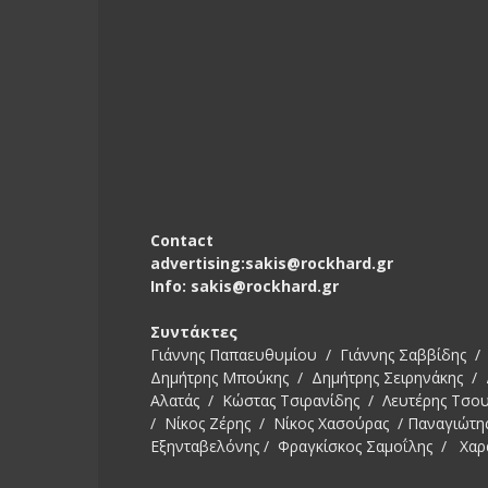
Contact
advertising:sakis@rockhard.gr
Info: sakis@rockhard.gr
Συντάκτες
Γιάννης Παπαευθυμίου / Γιάννης Σαββίδης / 
Δημήτρης Μπούκης / Δημήτρης Σειρηνάκης /
Αλατάς / Κώστας Τσιρανίδης / Λευτέρης Τσο
/ Νίκος Ζέρης / Νίκος Χασούρας / Παναγιώτη
Εξηνταβελόνης / Φραγκίσκος Σαμοΐλης / Χαρ