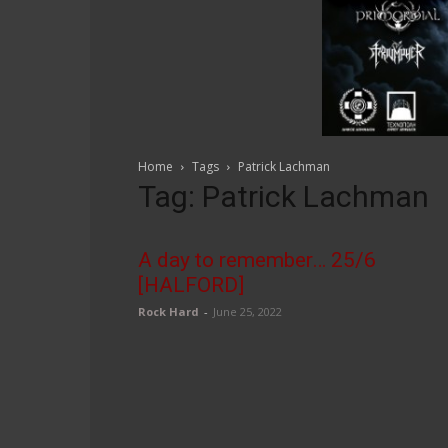
Home
Tags
Patrick Lachman
Tag: Patrick Lachman
A day to remember… 25/6
[HALFORD]
Rock Hard
-
June 25, 2022