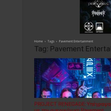
Home
Tags
Pavement Entertainment
Tag: Pavement Entert
PROJECT RENEGADE: Υπέγραψα
με την αμερικάνικη Pavement