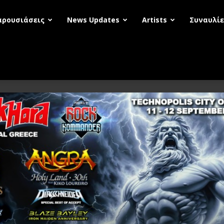
αρουσιάσεις
News Updates
Artists
Συναυλίε