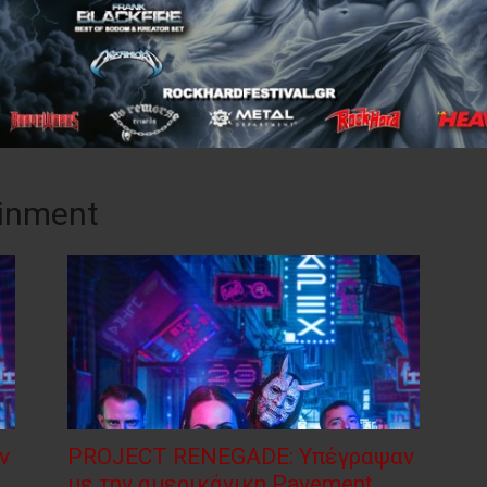
ainment
ν
PROJECT RENEGADE: Υπέγραψαν
με την αμερικάνικη Pavement