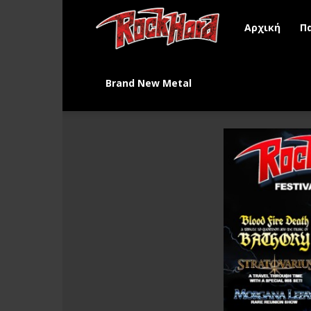
Rock
Αρχική
Π
Hard
Brand New Metal
Greece