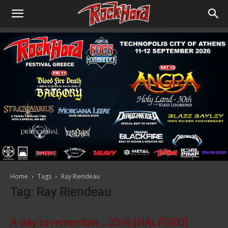
Home
Tags
Ray Riendeau
Tag: Ray Riendeau
A day to remember… 25/6 [HALFORD]