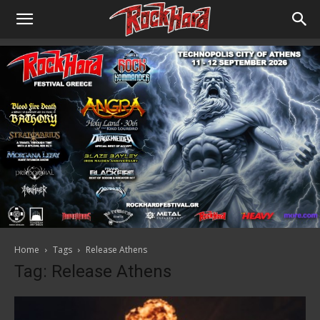
Home
Tags
Release Athens
Tag: Release Athens