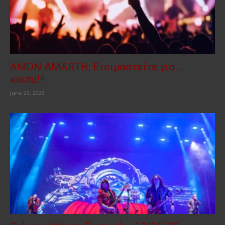
AMON AMARTH: Ετοιμαστείτε για …
κουπί!!!
June 23, 2023