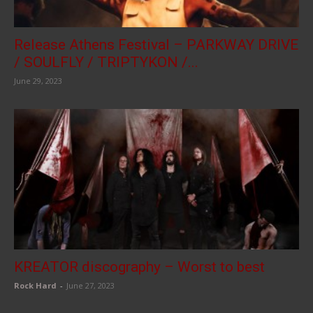
Release Athens Festival – PARKWAY DRIVE
/ SOULFLY / TRIPTYKON /...
June 29, 2023
KREATOR discography – Worst to best
Rock Hard
-
June 27, 2023