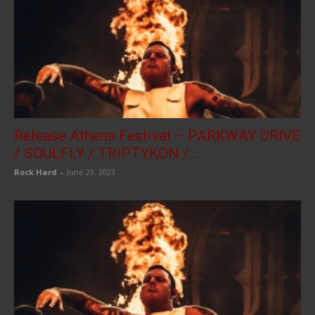
Release Athens Festival – PARKWAY DRIVE
/ SOULFLY / TRIPTYKON /...
Rock Hard
-
June 29, 2023