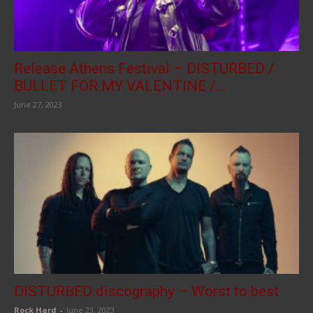
Release Athens Festival – DISTURBED /
BULLET FOR MY VALENTINE /...
June 27, 2023
DISTURBED discography – Worst to best
Rock Hard
-
June 23, 2023