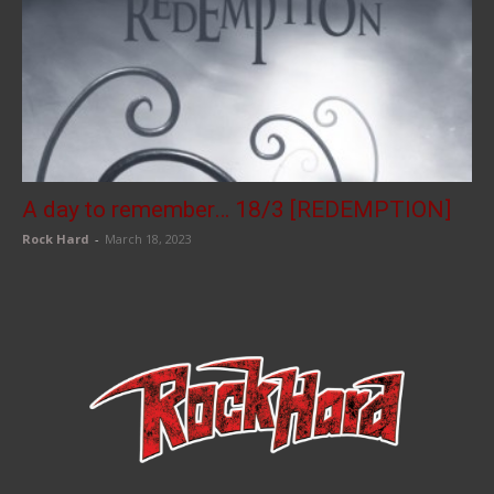
A day to remember… 18/3 [REDEMPTION]
Rock Hard
-
March 18, 2023