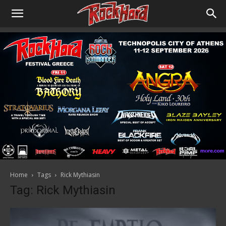
Home
Tags
Rick Mythiasin
Tag: Rick Mythiasin