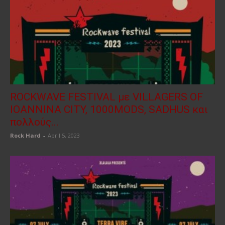
ROCKWAVE FESTIVAL με VILLAGERS OF
IOANNINA CITY, 1000MODS, SADHUS και
πολλούς...
Rock Hard
-
April 5, 2023