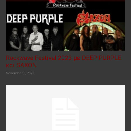
Rockwave Festival 2023 με DEEP PURPLE
και SAXON
November 8, 2022