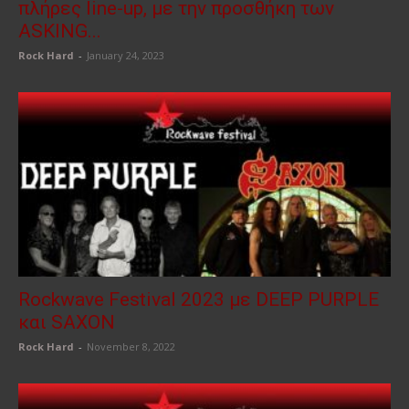
πλήρες line-up, με την προσθήκη των
ASKING...
Rock Hard
-
January 24, 2023
Rockwave Festival 2023 με DEEP PURPLE
και SAXON
Rock Hard
-
November 8, 2022