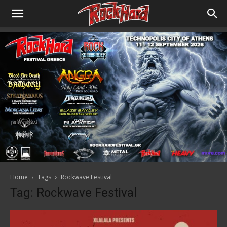
Home
Tags
Rockwave Festival
Tag: Rockwave Festival