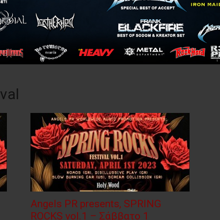
val
Αngels PR presents, SPRING
ROCKS vol.1 – Σάββατο 1