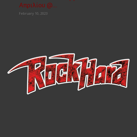
Απριλίου @...
February 10, 2023