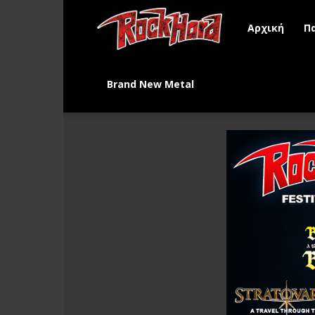
Rock
Αρχική
Π
Hard
Brand New Metal
Greece