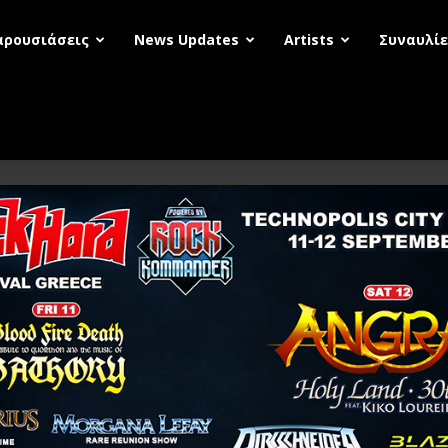
αρουσιάσεις
News Updates
Artists
Συναυλίε