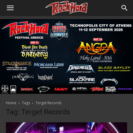
Home
Tags
Terget Records
Tag: Terget Records