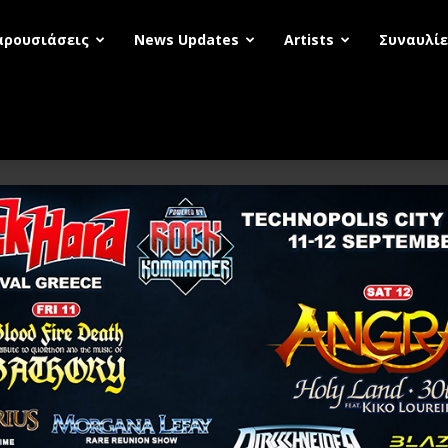
αρουσιάσεις
News Updates
Artists
Συναυλίε