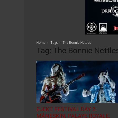
Home
Tags
The Bonnie Nettles
Tag: The Bonnie Nettle
EJEKT FESTIVAL DAY 2:
MÅNESKIN, PALAYE ROYALE,