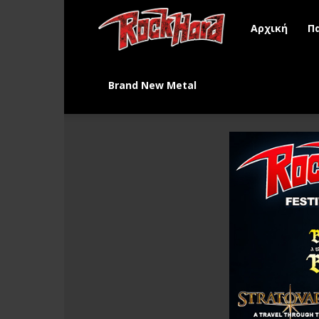
Rock
Αρχική
Π
Hard
Brand New Metal
Greece