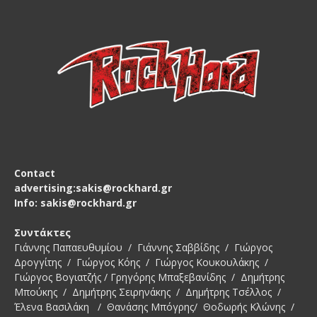
Contact
advertising:sakis@rockhard.gr
Info: sakis@rockhard.gr
Συντάκτες
Γιάννης Παπαευθυμίου / Γιάννης Σαββίδης / Γιώργος
Δρογγίτης / Γιώργος Κόης / Γιώργος Κουκουλάκης /
Γιώργος Βογιατζής / Γρηγόρης Μπαξεβανίδης / Δημήτρης
Μπούκης / Δημήτρης Σειρηνάκης / Δημήτρης Τσέλλος /
Έλενα Βασιλάκη / Θανάσης Μπόγρης/ Θοδωρής Κλώνης /