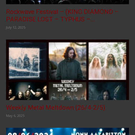
Rockwave Festival – (KING DIAMOND –
PARADISE LOST – TYPHUS –...
July 12, 2025
Weekly Metal Meltdown (26/4-2/5)
May 6, 2025