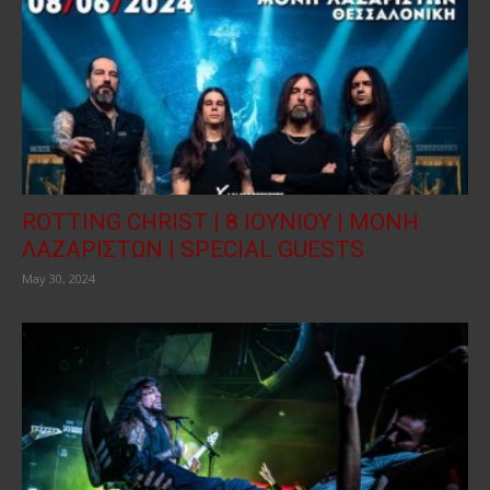
ROTTING CHRIST | 8 ΙΟΥΝΙΟΥ | ΜΟΝΗ
ΛΑΖΑΡΙΣΤΩΝ | SPECIAL GUESTS
May 30, 2024