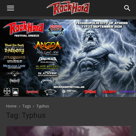
Home
Tags
Typhus
Tag: Typhus