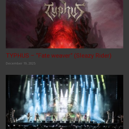
TYPHUS – “Fate weaver” (Sleazy Rider)
December 19, 2025