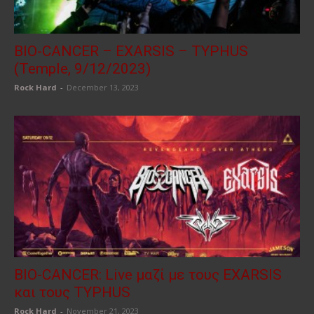
BIO-CANCER – EXARSIS – TYPHUS
(Temple, 9/12/2023)
Rock Hard
-
December 13, 2023
BIO-CANCER: Live μαζί με τους EXARSIS
και τους TYPHUS
Rock Hard
-
November 21, 2023