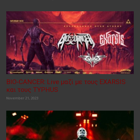
BIO-CANCER: Live μαζί με τους EXARSIS
και τους TYPHUS
November 21, 2023