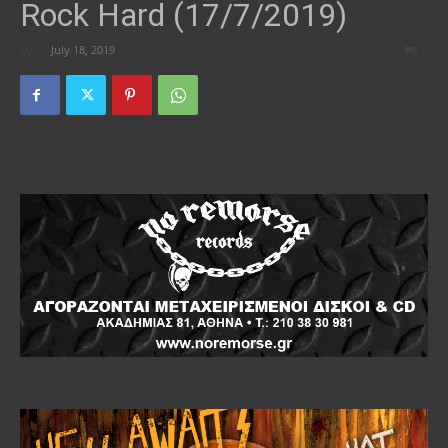
Rock Hard (17/7/2019)
By
-
July 18, 2019
0