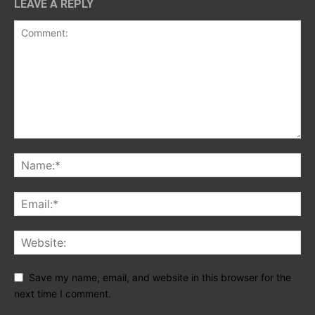
LEAVE A REPLY
Save my name, email, and website in this browser for the
next time I comment.