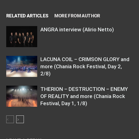
RELATED ARTICLES
MORE FROM AUTHOR
ANGRA interview (Alirio Netto)
LACUNA COIL – CRIMSON GLORY and
more (Chania Rock Festival, Day 2,
2/8)
THERION – DESTRUCTION – ENEMY
OF REALITY and more (Chania Rock
Festival, Day 1, 1/8)