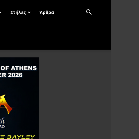
Στήλες
Άρθρα