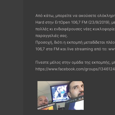
Από κάτω, μπορείτε να ακούσετε ολόκληρη
Hard στην ErtOpen 106,7 FM (23/9/2019), 
πολλές κι ενδιαφέρουσες νέες κυκλοφορίε
παραγγελιές σας.
Προσοχή, διότι η εκπομπή μεταδίδεται πλέο
106,7 στα FM και live streaming από το: w
Γίνεστε μέλος στην ομάδα της εκπομπής, 
https://www.facebook.com/groups/134612