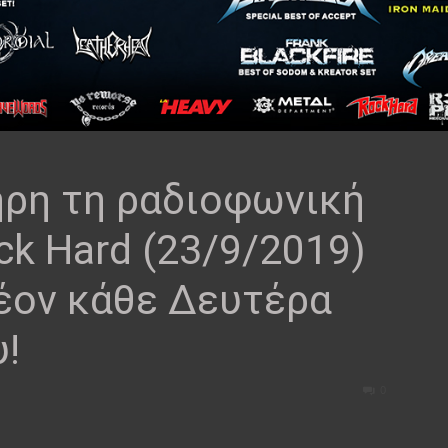
ρη τη ραδιοφωνική
k Hard (23/9/2019)
λέον κάθε Δευτέρα
υ!
0