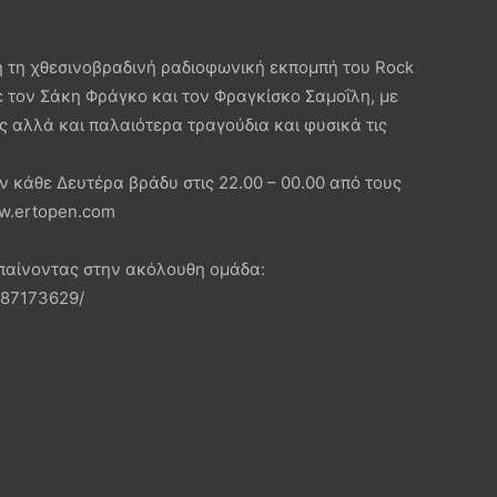
 τη χθεσινοβραδινή ραδιοφωνική εκπομπή του Rock
με τον Σάκη Φράγκο και τον Φραγκίσκο Σαμοΐλη, με
ς αλλά και παλαιότερα τραγούδια και φυσικά τις
ν κάθε Δευτέρα βράδυ στις 22.00 – 00.00 από τους
ww.ertopen.com
μπαίνοντας στην ακόλουθη ομάδα:
487173629/