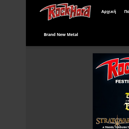
Rock
Αρχική
Πα
Hard
Brand New Metal
Greece