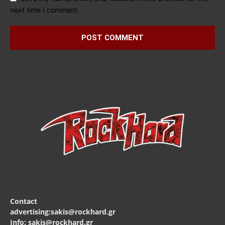
next time I comment.
Contact
advertising:sakis@rockhard.gr
Info: sakis@rockhard.gr