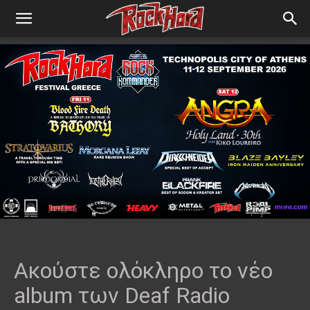
Ακούστε ολόκληρο το νέο
album των Deaf Radio