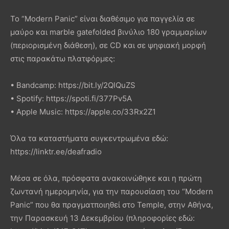
Το “Modern Panic” είναι διαθέσιμο για παγγελία σε
μαύρο και marble gatefolded βινύλιο 180 γραμμαρίων
(περιορισμένη διάθεση), σε CD και σε ψηφιακή μορφή
στις παρακάτω πλατφόρμες:
• Bandcamp: https://bit.ly/2QlQuZS
• Spotify: https://spoti.fi/377Pv5A
• Apple Music: https://apple.co/33Rx2Z1
Όλα τα καταστήματα συγκεντρωμένα εδώ:
https://linktr.ee/deafradio
Μέσα σε όλα, πρόσφατα ανακοινώθηκε και η πρώτη
ζωντανή ημερομηνία, για την παρουσίαση του “Modern
Panic” που θα πραγματποιηθεί στο Temple, στην Αθήνα,
την Παρασκευή 13 Δεκεμβρίου (πληροφορίες εδώ: