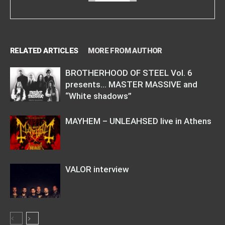
RELATED ARTICLES
MORE FROM AUTHOR
BROTHERHOOD OF STEEL Vol. 6
presents… MASTER MASSIVE and
“White shadows”
MAYHEM – UNLEAHSED live in Athens
VALOR interview