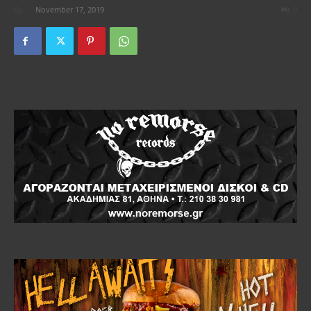
By
-
November 17, 2019
0