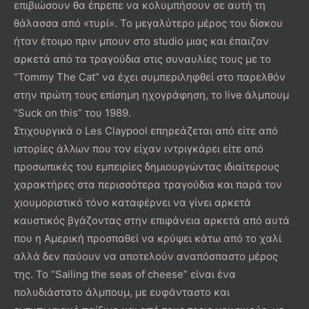
επιβιώσουν θα έπρεπε να κολυμπήσουν σε αυτή τη
θάλασσα από «τυρί». Το μεγαλύτερο μέρος του δίσκου
ήταν έτοιμο πριν μπουν στο studio μιας και έπαιζαν
αρκετά από τα τραγούδια στις συναυλίες τους με το
“Tommy The Cat” να έχει συμπεριληφθεί στο παρελθόν
στην πρώτη τους επίσημη ηχογράφηση, το live άλμπουμ
“Suck on this” του 1989.
Στιχουργικά ο Les Claypool επηρεάζεται από είτε από
ιστορίες άλλων που τον είχαν ιντριγκάρει είτε από
προσωπικές του εμπειρίες δημιουργώντας ιδιαίτερους
χαρακτήρες στα περισσότερα τραγούδια και παρά τον
χιουμοριστικό τόνο καταφέρνει να γίνει αρκετά
καυστικός βγάζοντας στην επιφάνεια αρκετά από αυτά
που η Αμερική προσπαθεί να κρύψει κάτω από το χαλί
αλλά δεν παύουν να αποτελούν αναπόσπαστο μέρος
της. Το “Sailing the seas of cheese” είναι ένα
πολυδιάστατο άλμπουμ, με ευφάνταστο και