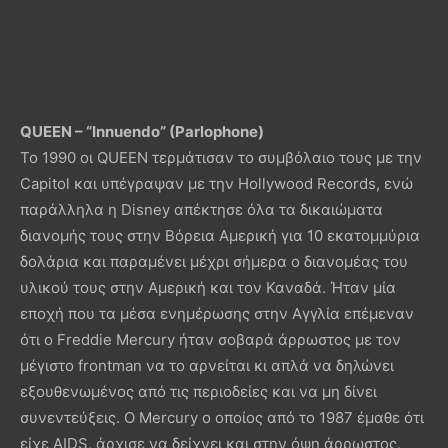
QUEEN – “Innuendo” (Parlophone)
To 1990 οι QUEEN τερμάτισαν το συμβόλαιο τους με την
Capitol και υπέγραψαν με την Hollywood Records, ενώ
παράλληλα η Disney απέκτησε όλα τα δικαιώματα
διανομής τους στην Βόρεια Αμερική για 10 εκατομμύρια
δολάρια και παραμένει μέχρι σήμερα ο διανομέας του
υλικού τους στην Αμερική και τον Καναδά. Ήταν μία
εποχή που τα μέσα ενημέρωσης στην Αγγλία επέμεναν
ότι ο Freddie Mercury ήταν σοβαρά άρρωστος με τον
μέγιστο frontman να το αρνείται κι απλά να δηλώνει
εξουθενωμένος από τις περιοδείες και να μη δίνει
συνεντεύξεις. Ο Mercury ο οποίος από το 1987 έμαθε ότι
είχε AIDS, άρχισε να δείχνει και στην όψη άρρωστος,