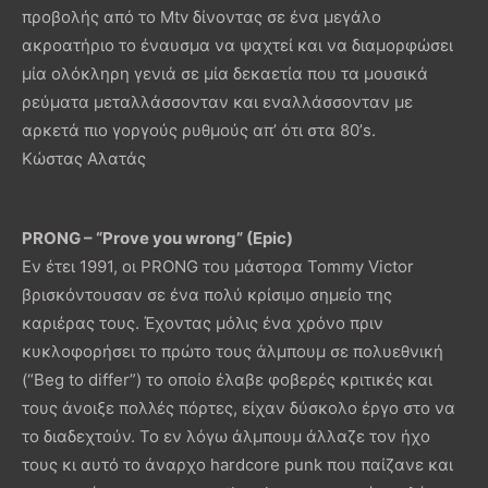
προβολής από το Mtv δίνοντας σε ένα μεγάλο
ακροατήριο το έναυσμα να ψαχτεί και να διαμορφώσει
μία ολόκληρη γενιά σε μία δεκαετία που τα μουσικά
ρεύματα μεταλλάσσονταν και εναλλάσσονταν με
αρκετά πιο γοργούς ρυθμούς απ’ ότι στα 80’s.
Κώστας Αλατάς
PRONG – “Prove you wrong” (Epic)
Εν έτει 1991, οι PRONG του μάστορα Tommy Victor
βρισκόντουσαν σε ένα πολύ κρίσιμο σημείο της
καριέρας τους. Έχοντας μόλις ένα χρόνο πριν
κυκλοφορήσει το πρώτο τους άλμπουμ σε πολυεθνική
(“Beg to differ”) το οποίο έλαβε φοβερές κριτικές και
τους άνοιξε πολλές πόρτες, είχαν δύσκολο έργο στο να
το διαδεχτούν. Το εν λόγω άλμπουμ άλλαζε τον ήχο
τους κι αυτό το άναρχο hardcore punk που παίζανε και