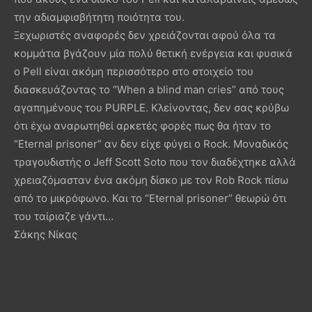
την αδιαμφισβήτητη ποιότητα του.
Ξεχωριστές αναφορές δεν χρειάζονται αφού όλα τα
κομμάτια βγάζουν μία πολύ θετική ενέργεια και φυσικά
ο Pell είναι ακόμη περισσότερο στο στοιχείο του
διασκευάζοντας το “When a blind man cries” από τους
αγαπημένους του PURPLE. Κλείνοντας, δεν σας κρύβω
ότι έχω αναρωτηθεί αρκετές φορές πως θα ήταν το
“Eternal prisoner” αν δεν είχε φύγει ο Rock. Μοναδικός
τραγουδιστής ο Jeff Scott Soto που τον διαδέχτηκε αλλά
χρειαζόμασταν ένα ακόμη δίσκο με τον Rob Rock πίσω
από το μικρόφωνο. Και το “Eternal prisoner” θεωρώ ότι
του ταίριαζε γάντι…
Σάκης Νίκας