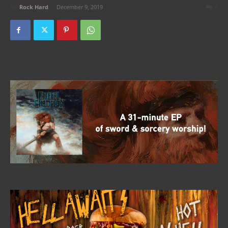
By
Rock Hard
-
December 9, 2019
0