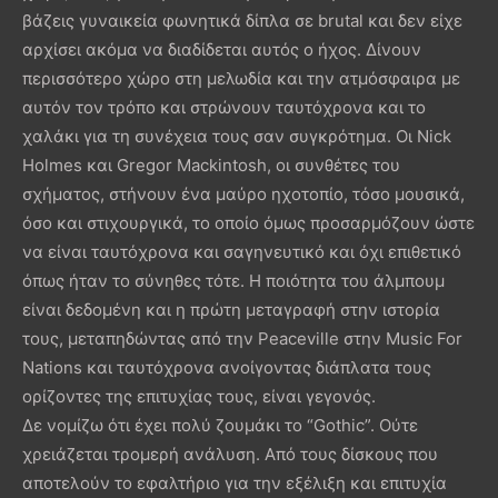
βάζεις γυναικεία φωνητικά δίπλα σε brutal και δεν είχε
αρχίσει ακόμα να διαδίδεται αυτός ο ήχος. Δίνουν
περισσότερο χώρο στη μελωδία και την ατμόσφαιρα με
αυτόν τον τρόπο και στρώνουν ταυτόχρονα και το
χαλάκι για τη συνέχεια τους σαν συγκρότημα. Οι Nick
Holmes και Gregor Mackintosh, οι συνθέτες του
σχήματος, στήνουν ένα μαύρο ηχοτοπίο, τόσο μουσικά,
όσο και στιχουργικά, το οποίο όμως προσαρμόζουν ώστε
να είναι ταυτόχρονα και σαγηνευτικό και όχι επιθετικό
όπως ήταν το σύνηθες τότε. Η ποιότητα του άλμπουμ
είναι δεδομένη και η πρώτη μεταγραφή στην ιστορία
τους, μεταπηδώντας από την Peaceville στην Music For
Nations και ταυτόχρονα ανοίγοντας διάπλατα τους
ορίζοντες της επιτυχίας τους, είναι γεγονός.
Δε νομίζω ότι έχει πολύ ζουμάκι το “Gothic”. Ούτε
χρειάζεται τρομερή ανάλυση. Από τους δίσκους που
αποτελούν το εφαλτήριο για την εξέλιξη και επιτυχία