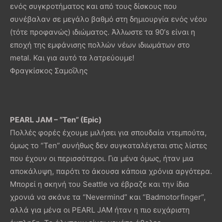
ενός συγκροτήματος και από τους δίσκους που
συνέβαλαν σε μεγάλο βαθμό στη δημιουργία ενός νέου
(τότε προφανώς) ιδιώματος. Άλλωστε τα 90’s είναι η
εποχή της εμφάνισης πολλών νέων ιδιωμάτων στο
metal. Και για αυτό τα λατρεύουμε!
Φραγκίσκος Σαμοΐλης
PEARL JAM – “Ten” (Epic)
Πολλές φορές έχουμε μιλήσει για σπουδαία ντεμπούτα,
όμως το “Ten” συνήθως δεν συγκαταλέγεται στις λίστες
που έχουν οι περισσότεροι. Για μένα όμως, ήταν μια
αποκάλυψη, παρότι το άκουσα κάποια χρόνια αργότερα.
Μπορεί η σκηνή του Seattle να έβραζε και την ίδια
χρονιά να σκάνε τα “Nevermind” και “Badmotorfinger”,
αλλά για μένα οι PEARL JAM ήταν η πιο ευχάριστη