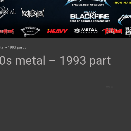
al – 1993 part 3
s metal – 1993 part
0