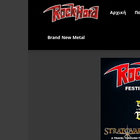
Rock
Αρχική
Πα
Hard
Brand New Metal
Greece