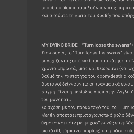
σπουδαίο δίσκοι παρελαύνουν στις παρακάτ
και ακούστε τη λίστα του Spotify που υπάρ
MY DYING BRIDE – “Turn loose the swans” (
Στην ουσία, το “Turn loose the swans” εί
συνεχίζοντας από εκεί που σταμάτησε το “A
χρόνια μπροστά, μιας και θεωρείται (και όχ
βαθμό την ταυτότητα του doom/death οικοδ
Βρετανοί δείχνουν ποιοι πραγματικά είναι,
στιγμή. Είναι η περίοδος όπου στην Αγγλικ
του μονοπάτι.
Σε σχέση με τον προκάτοχό του, το “Turn lo
Martin αποκτάει πρωταγωνιστικό ρόλο δέν
θέματα και πότε με ψυχασθενικές επεμβάσ
σωρό riff, τύμπανα (κυρίως) και μπάσο επί