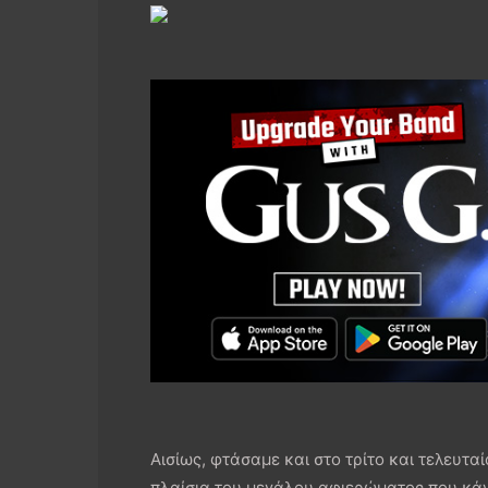
Αισίως, φτάσαμε και στο τρίτο και τελευτ
πλαίσια του μεγάλου αφιερώματος που κάνο