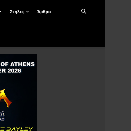
Στήλες
Άρθρα