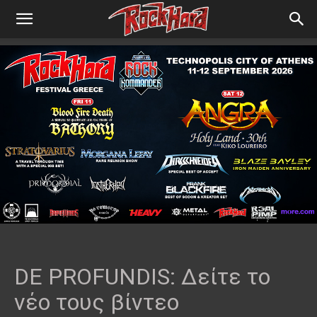
DE PROFUNDIS: Δείτε το
νέο τους βίντεο