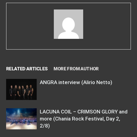
RELATED ARTICLES
MORE FROM AUTHOR
ANGRA interview (Alirio Netto)
LACUNA COIL – CRIMSON GLORY and
more (Chania Rock Festival, Day 2,
2/8)