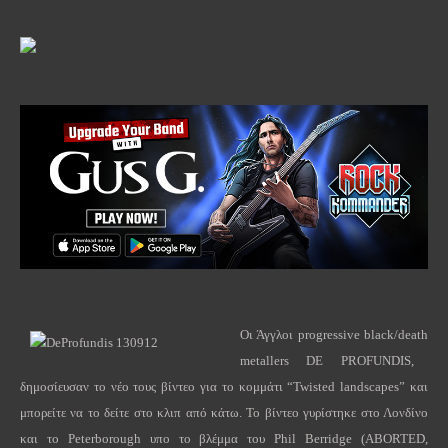
Οι Άγγλοι
progressive
black
/
death
metallers
DE
PROFUNDIS
,
δημοσίευσαν το νέο τους βίντεο για το κομμάτι “
Twisted
landscapes
” και
μπορείτε να το δείτε στο κλιπ από κάτω. Το βίντεο γυρίστηκε στο Λονδίνο
και το
Peterborough
υπο το βλέμμα του
Phil
Berridge
(
ABORTED
,