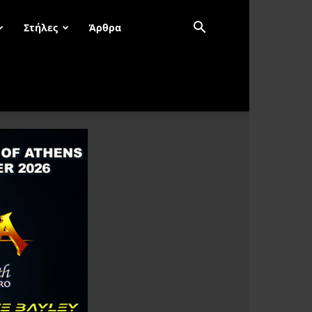
Στήλες
Άρθρα