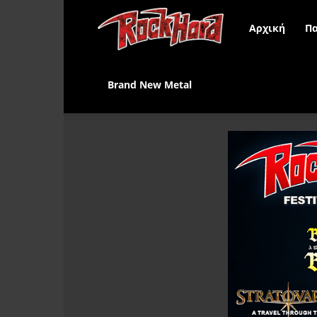
Rock
Αρχική
Πα
Hard
Brand New Metal
Greece