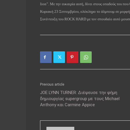
lion”. Με την ευκαιρία αυτή, δίνει στους οπαδούς του που
Κυριακή 23 Σεπτεμβρίου, ολόκληρο το άλμπουμ σε μορφή s
Συνέντευξη του ROCK HARD με τον σπουδαίο αυτό μουσικό
Previous article
JOE LYNN TURNER: Διέψευσε την φήμη
δημιουργίας supergroup με τους Michael
Anthony και Carmine Appice