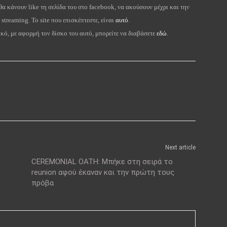
 θα κάνουν like τη σελίδα του στο facebook, να ακούσουν μέχρι και την
treaming. Το site που επισκέπτεστε, είναι
αυτό
.
, με αφορμή τον δίσκο του αυτό, μπορείτε να διαβάσετε
εδώ
.
Next article
CEREMONIAL OATH: Μπήκε στη σειρά το
reunion αφού έκαναν και την πρώτη τους
πρόβα