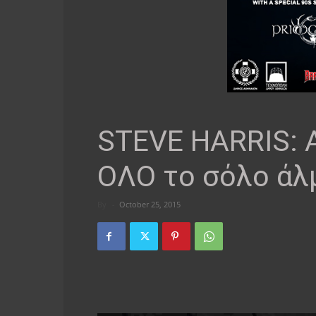
STEVE HARRIS: 
ΟΛΟ το σόλο άλμ
By
-
October 25, 2015