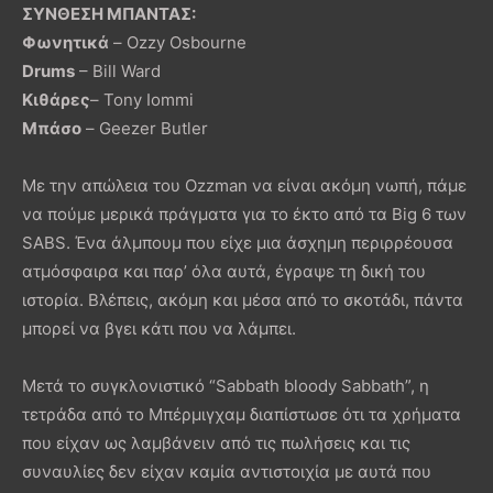
ΣΥΝΘΕΣΗ ΜΠΑΝΤΑΣ:
Φωνητικά
– Ozzy Osbourne
Drums
– Bill Ward
Κιθάρες
– Tony Iommi
Μπάσο
– Geezer Butler
Με την απώλεια του Ozzman να είναι ακόμη νωπή, πάμε
να πούμε μερικά πράγματα για το έκτο από τα Big 6 των
SABS. Ένα άλμπουμ που είχε μια άσχημη περιρρέουσα
ατμόσφαιρα και παρ’ όλα αυτά, έγραψε τη δική του
ιστορία. Βλέπεις, ακόμη και μέσα από το σκοτάδι, πάντα
μπορεί να βγει κάτι που να λάμπει.
Μετά το συγκλονιστικό “Sabbath bloody Sabbath”, η
τετράδα από το Μπέρμιγχαμ διαπίστωσε ότι τα χρήματα
που είχαν ως λαμβάνειν από τις πωλήσεις και τις
συναυλίες δεν είχαν καμία αντιστοιχία με αυτά που