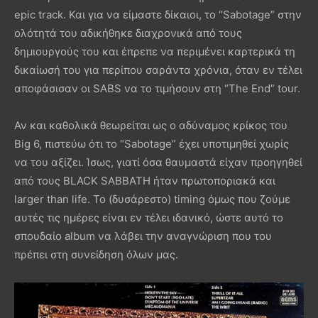
epic track. Και για να είμαστε δίκαιοι, το “Sabotage” στην
ολότητά του αδικήθηκε διαχρονικά από τους
δημιουργούς του και έπρεπε να περιμένει καρτερικά τη
δικαίωσή του για περίπου σαράντα χρόνια, όταν εν τέλει
αποφάσισαν οι SABS να το τιμήσουν στη “The End” tour.
Αν και καθολικά θεωρείται ως ο αδύναμος κρίκος του
Big 6, πιστεύω ότι το “Sabotage” έχει υποτιμηθεί χωρίς
να του αξίζει. Ίσως, γιατί όσα θαυμαστά είχαν προηγηθεί
από τους BLACK SABBATH ήταν πρωτοποριακά και
larger than life. Το (δυσάρεστο) timing όμως που ζούμε
αυτές τις ημέρες είναι εν τέλει ιδανικό, ώστε αυτό το
σπουδαίο album να λάβει την αναγνώριση που του
πρέπει στη συνείδηση όλων μας.