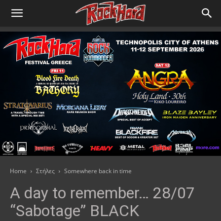
Home
Στήλες
Somewhere back in time
A day to remember… 28/07
“Sabotage” BLACK