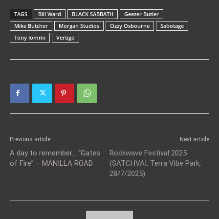
TAGS
Bill Ward
BLACK SABBATH
Geezer Butler
Mike Butcher
Morgan Studios
Ozzy Osbourne
Sabotage
Tony Iommi
Vertigo
Previous article
Next article
A day to remember… “Gates
Rockwave Festival 2025
of Fire” – MANILLA ROAD
(SATCHVAI, Terra Vibe Park,
28/7/2025)