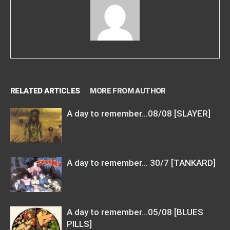
RELATED ARTICLES
MORE FROM AUTHOR
A day to remember…08/08 [SLAYER]
A day to remember… 30/7 [TANKARD]
A day to remember…05/08 [BLUES
PILLS]