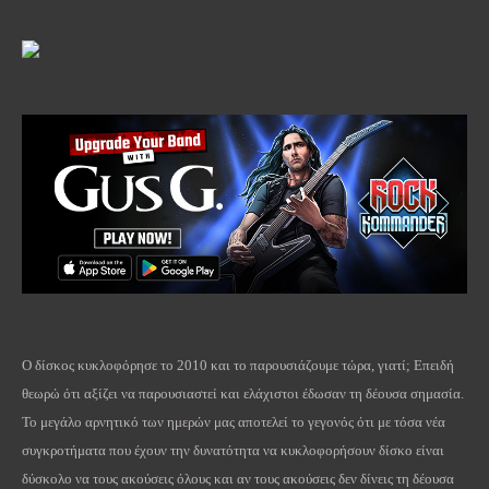
Ο δίσκος κυκλοφόρησε το 2010 και το παρουσιάζουμε τώρα, γιατί; Επειδή
θεωρώ ότι αξίζει να παρουσιαστεί και ελάχιστοι έδωσαν τη δέουσα σημασία.
Το μεγάλο αρνητικό των ημερών μας αποτελεί το γεγονός ότι με τόσα νέα
συγκροτήματα που έχουν την δυνατότητα να κυκλοφορήσουν δίσκο είναι
δύσκολο να τους ακούσεις όλους και αν τους ακούσεις δεν δίνεις τη δέουσα