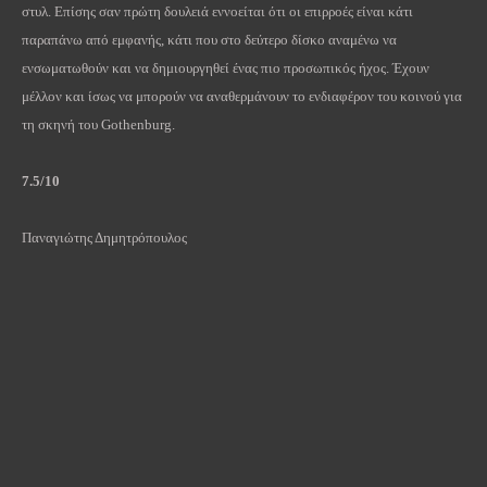
στυλ. Επίσης σαν πρώτη δουλειά εννοείται ότι οι επιρροές είναι κάτι
παραπάνω από εμφανής, κάτι που στο δεύτερο δίσκο αναμένω να
ενσωματωθούν και να δημιουργηθεί ένας πιο προσωπικός ήχος. Έχουν
μέλλον και ίσως να μπορούν να αναθερμάνουν το ενδιαφέρον του κοινού για
τη σκηνή του Gothenburg.
7.5/10
Παναγιώτης Δημητρόπουλος