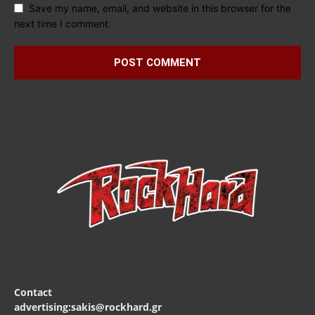
Save my name, email, and website in this browser for the
next time I comment.
Contact
advertising:sakis@rockhard.gr