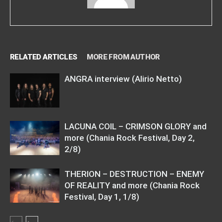
RELATED ARTICLES
MORE FROM AUTHOR
ANGRA interview (Alirio Netto)
LACUNA COIL – CRIMSON GLORY and
more (Chania Rock Festival, Day 2,
2/8)
THERION – DESTRUCTION – ENEMY
OF REALITY and more (Chania Rock
Festival, Day 1, 1/8)