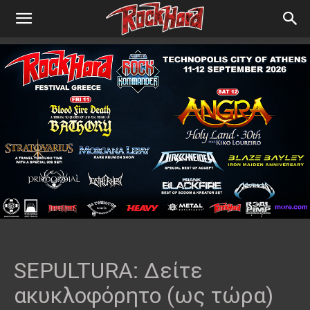
SEPULTURA: Δείτε
ακυκλοφόρητο (ως τώρα)