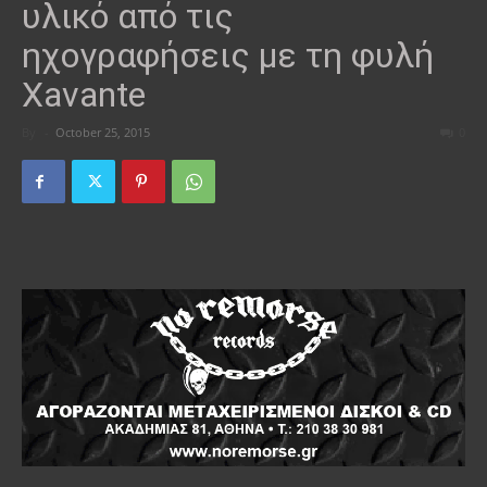
υλικό από τις
ηχογραφήσεις με τη φυλή
Xavante
By
-
October 25, 2015
0