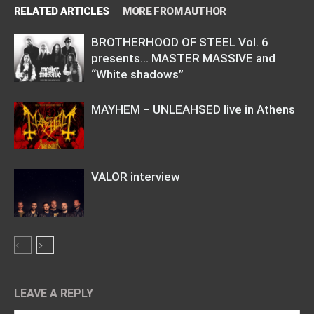
RELATED ARTICLES
MORE FROM AUTHOR
BROTHERHOOD OF STEEL Vol. 6
presents… MASTER MASSIVE and
“White shadows”
MAYHEM – UNLEAHSED live in Athens
VALOR interview
LEAVE A REPLY