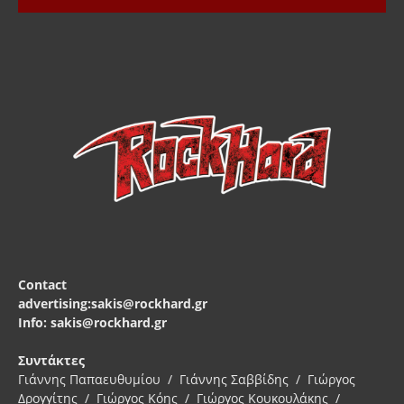
Contact
advertising:sakis@rockhard.gr
Info: sakis@rockhard.gr
Συντάκτες
Γιάννης Παπαευθυμίου / Γιάννης Σαββίδης / Γιώργος
Δρογγίτης / Γιώργος Κόης / Γιώργος Κουκουλάκης /