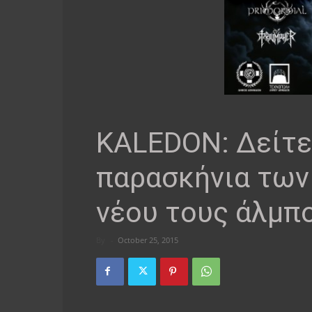
KALEDON: Δείτε
παρασκήνια των
νέου τους άλμπ
By
-
October 25, 2015