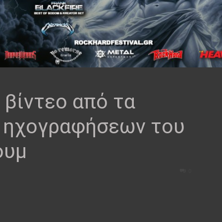
 βίντεο από τα
 ηχογραφήσεων του
ουμ
0