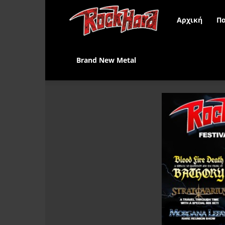
Rock
Αρχική
Πα
Hard
Brand New Metal
Greece