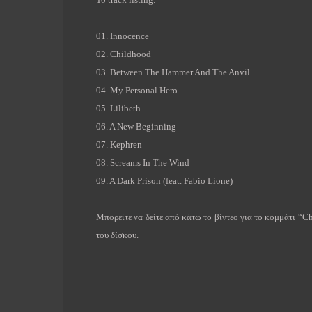
01.
Innocence
02.
Childhood
03.
Between The Hammer And The Anvil
04.
My Personal Hero
05.
Lilibeth
06.
A New Beginning
07.
Kephren
08.
Screams In The Wind
09.
A Dark Prison
(feat. Fabio Lione)
Μπορείτε να δείτε από κάτω το βίντεο για το κομμάτι “
Ch
του δίσκου.