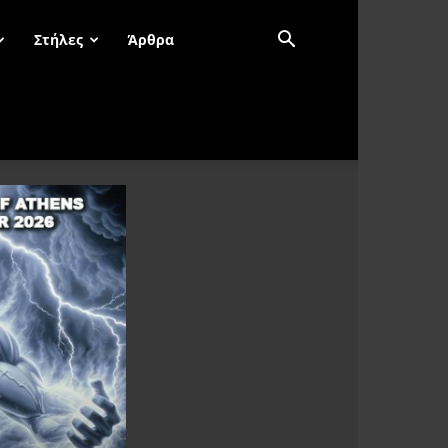
Στήλες
Άρθρα