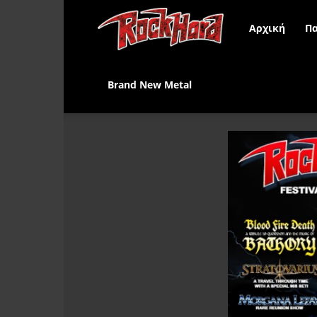
Rock
Αρχική
Πα
Hard
Brand New Metal
Greece