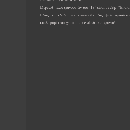
Μερικοί τίτλοι τραγουδιών του “13” είναι οι εξής: “End o
Ελπίζουμε ο δίσκος να ανταπεξέλθει στις υψηλές προσδοκ
κυκλοφορία στο χώρο του metal εδώ και χρόνια!