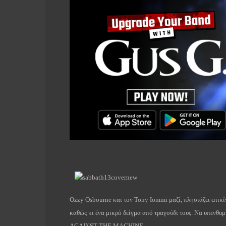
Ozzy Osbourne και τον Tony Iommi μαζί, πλησιάζει επικί
καθώς κι ένα μικρό δείγμα από τραγούδι τους. Να υπενθυμ
AGAINST THE MACHINE.