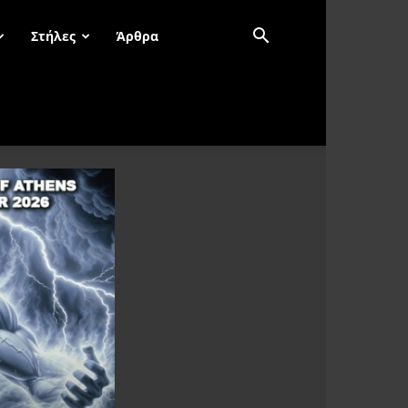
Στήλες
Άρθρα