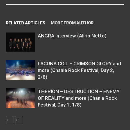
RELATED ARTICLES
MORE FROM AUTHOR
ANGRA interview (Alirio Netto)
LACUNA COIL – CRIMSON GLORY and
more (Chania Rock Festival, Day 2,
2/8)
THERION – DESTRUCTION – ENEMY
OF REALITY and more (Chania Rock
Festival, Day 1, 1/8)