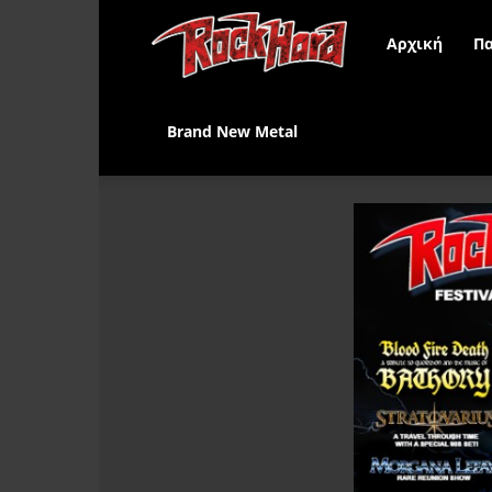
Rock
Αρχική
Πα
Hard
Brand New Metal
Greece