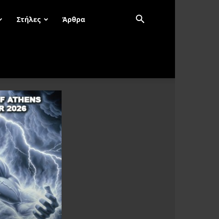
Στήλες
Άρθρα