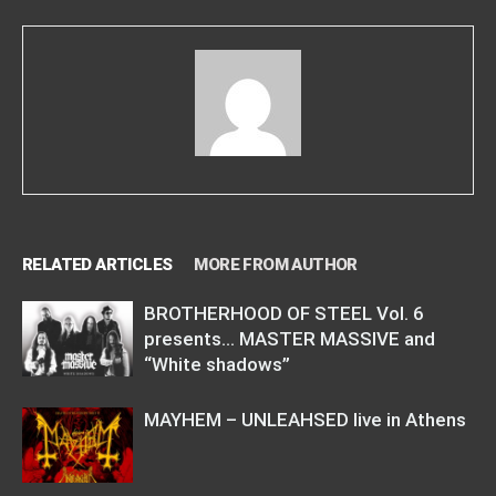
RELATED ARTICLES
MORE FROM AUTHOR
BROTHERHOOD OF STEEL Vol. 6
presents… MASTER MASSIVE and
“White shadows”
MAYHEM – UNLEAHSED live in Athens