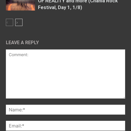
OF REALITY and more (Chania Rock
Festival, Day 1, 1/8)
LEAVE A REPLY