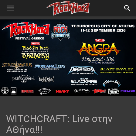
WITCHCRAFT: Live στην
ΑΘήνα!!!