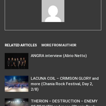
RELATED ARTICLES
MORE FROM AUTHOR
ANGRA interview (Alirio Netto)
LACUNA COIL – CRIMSON GLORY and
more (Chania Rock Festival, Day 2,
2/8)
THERION – DESTRUCTION – ENEMY