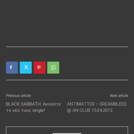
Previous article
Next article
BLACK SABBATH: Ακούστε
ANTIMATTER – DREAMBLEED
το νέο τους single!
@ AN CLUB 15.04.2013